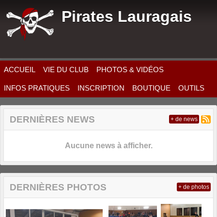
Panneau de gestion des cookies
Pirates Lauragais
ACCUEIL
VIE DU CLUB
PHOTOS & VIDÉOS
INFOS PRATIQUES
INSCRIPTION
BOUTIQUE
OUTILS
DERNIÈRES NEWS
+ de news
Aucune news à afficher.
DERNIÈRES PHOTOS
+ de photos