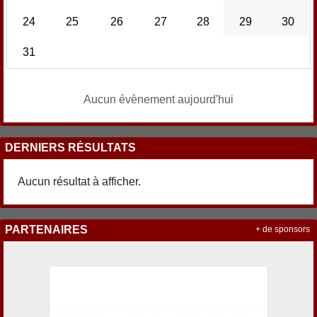
24
25
26
27
28
29
30
31
Aucun évènement aujourd'hui
DERNIERS RÉSULTATS
Aucun résultat à afficher.
PARTENAIRES
+ de sponsors