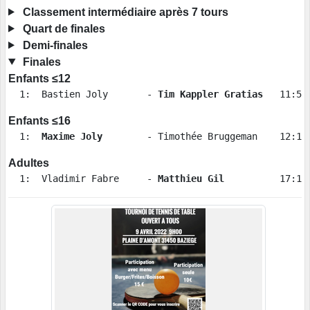
Classement intermédiaire après 7 tours
Quart de finales
Demi-finales
Finales
Enfants ≤12
  1:  Bastien Joly       - 
Tim Kappler Gratias
Enfants ≤16
  1:  
Maxime Joly
Adultes
  1:  Vladimir Fabre     -
 Matthieu Gil