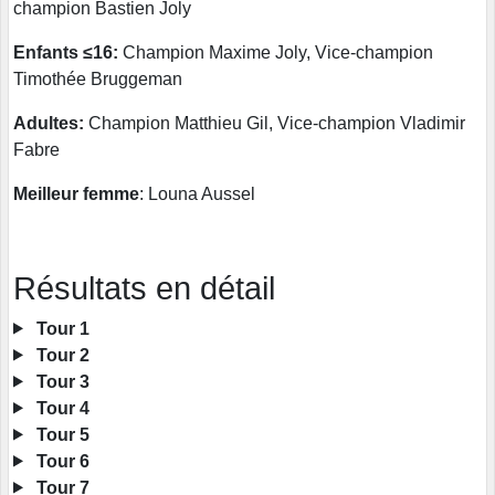
champion Bastien Joly
Enfants ≤16:
Champion Maxime Joly, Vice-champion
Timothée Bruggeman
Adultes:
Champion Matthieu Gil, Vice-champion Vladimir
Fabre
Meilleur femme
: Louna Aussel
Résultats en détail
Tour 1
Tour 2
Tour 3
Tour 4
Tour 5
Tour 6
Tour 7