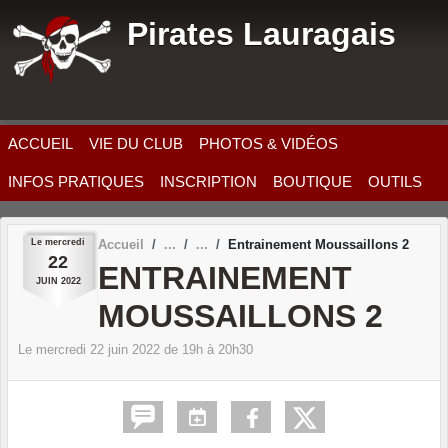
Panneau de gestion des cookies
Pirates Lauragais
ACCUEIL
VIE DU CLUB
PHOTOS & VIDÉOS
INFOS PRATIQUES
INSCRIPTION
BOUTIQUE
OUTILS
Le
mercredi
Accueil
Entrainement Moussaillons 2
22
ENTRAINEMENT
JUIN
2022
MOUSSAILLONS 2
Le
mercredi
22
juin
2022
de 19h à 20h30