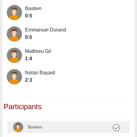
Bastien
0:5
Emmanuel Durand
0:5
Matthieu Gil
1:4
Nolan Bayard
2:3
Participants
Bastien