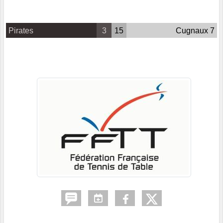
Pirates
3
15
Cugnaux 7