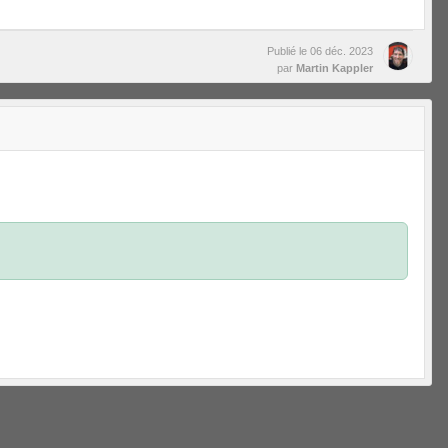
Publié le
06 déc. 2023
par
Martin Kappler