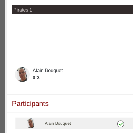
Pirates 1
Alain Bouquet
0:3
Participants
Alain Bouquet