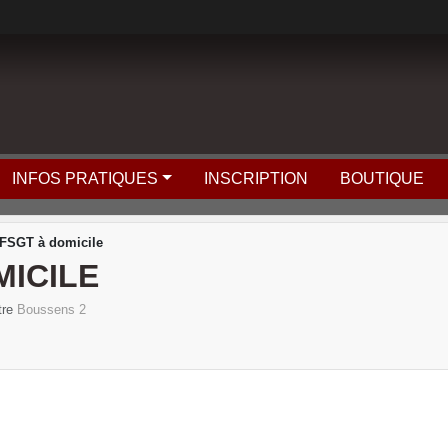
INFOS PRATIQUES
INSCRIPTION
BOUTIQUE
FSGT à domicile
MICILE
tre
Boussens 2