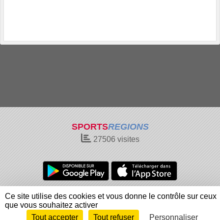
SPORTS
REGIONS
27506
visites
Charte cookies
Gestion des cookies
Ce site utilise des cookies et vous donne le contrôle sur ceux
Informations légales
Signaler un contenu inapproprié
que vous souhaitez activer
Tout accepter
Tout refuser
Personnaliser
Envie de participer ?
Connexion