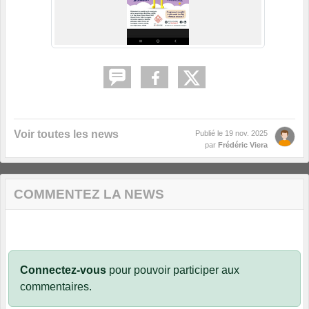
Voir toutes les news
Publié le
19 nov. 2025
par
Frédéric Viera
COMMENTEZ LA NEWS
Connectez-vous
pour pouvoir participer aux
commentaires.